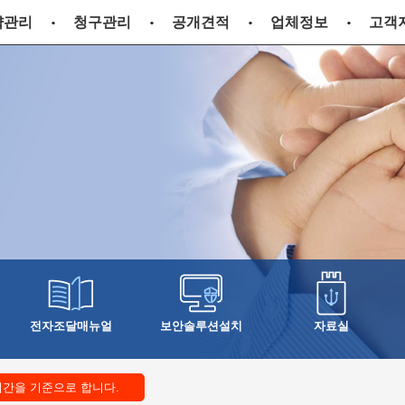
전체메뉴
약관리
청구관리
공개견적
업체정보
고객
전자조달매뉴얼
보안솔루션설치
자료실
시간을 기준으로 합니다.