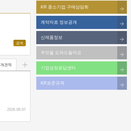
KR 중소기업 구매상담회
계약자료 정보공개
신제품정보
검색
무엇을 도와드릴까요
공개견적
기업성장응답센터
KR표준규격
2026.08.07